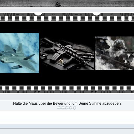
Halte die Maus über die Bewertung, um Deine Stimme abzugeben