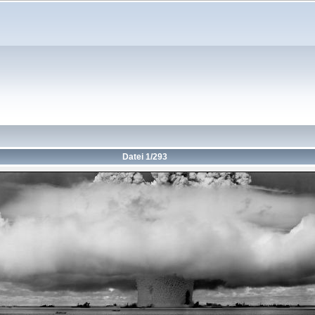
Datei 1/293