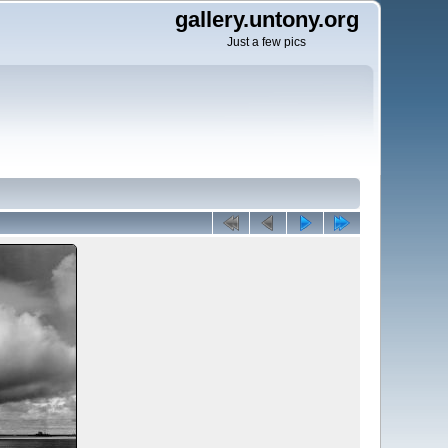
gallery.untony.org
Just a few pics